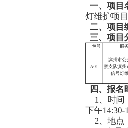
一、项目
灯维护项
二
、项目
三、项目
包号
服
滨州市公
A01
察支队滨州
信号灯
四、
报名
1、时间：
下午14:3
2、地点