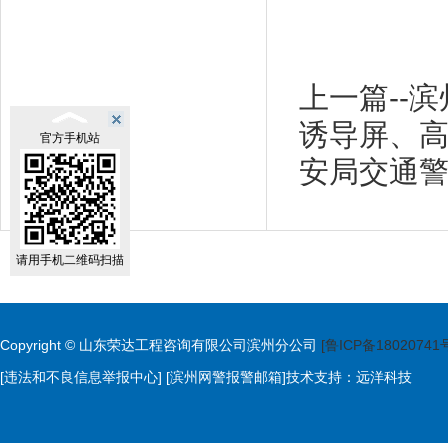
上一篇--
诱导屏、
官方手机站
安局交通
请用手机二维码扫描
Copyright © 山东荣达工程咨询有限公司滨州分公司
[鲁ICP备18020741
[违法和不良信息举报中心]
[滨州网警报警邮箱]
技术支持：
远洋科技