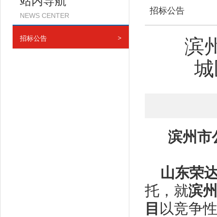
站内导航
招标公告
NEWS CENTER
招标公告
>
滨
城
滨州市
山东荣
托，就
滨
目
以竞争