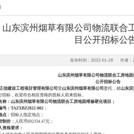
告
山东滨州烟草有限公司物流联合
目公开招标公
发布时间：2022-01-28
作者：
山东滨州烟草有限公司物流联合工房地面
公开招标公告
正信建设工程项目管理有限公司
受
山东滨州烟草有限公司
委托，就
山东滨
行招标，欢迎符合相应资格的投标人前来投标。
名称：山东滨州烟草有限公司物流联合工房地面维修硬化项目；
：TAZXBZ2022-002
；
地点
：招标人指定地点；
控制价
：人民币
692334.47
元；
人资格要求：