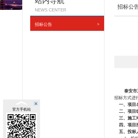
站内导航
招标公
NEWS CENTER
招标公告
>
泰安市
招标方式进
一、项目
官方手机站
二、项目编号
三、施工
四、项目
五、投标