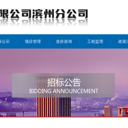
标公示
项目管理
造价咨询
工程监理
政策
招投标
工程监理
造