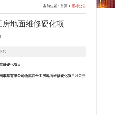
当前位置 :
首页
>
招标公告
工房地面维修硬化项
告
正信
维修硬化项目
州烟草有限公司物流联合工房地面维修硬化项目
以公开