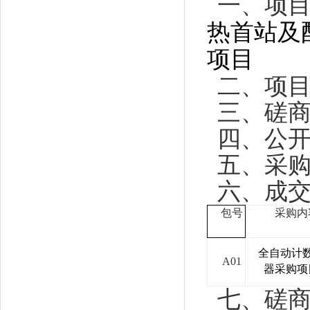
一、项
热首站及
项目
二、项
三、磋
四、公
五、采
六、成
包号
采购内
全自动计
A01
器采购项
七、磋