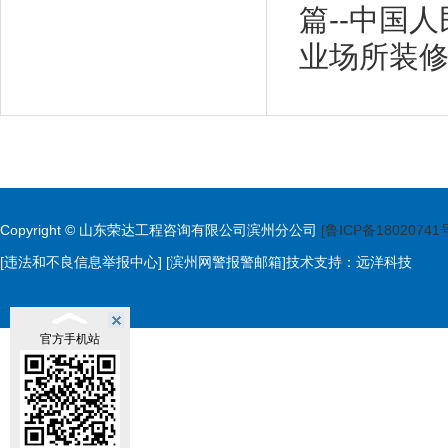
篇--中国
业场所装
Copyright © 山东荣达工程咨询有限公司滨州分公司
[鲁ICP备18020741
[违法和不良信息举报中心]
[滨州网警报警邮箱]
技术支持：
远洋科技
官方手机站