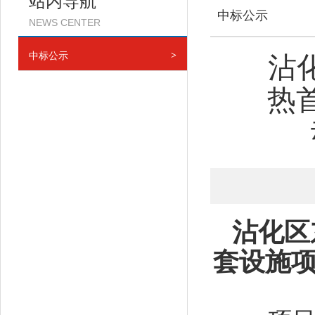
站内导航
中标公示
NEWS CENTER
中标公示
>
沾
热
沾化区
套设施