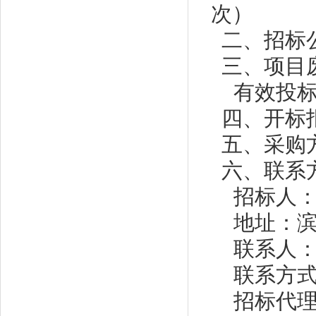
次）
二、招标
三、项目
有效投
四、开标
五、采购
六、联系
招标人
地址：
联系人
联系方
招标代