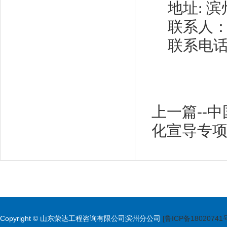
地址
:
滨
联系人
联系电
上一篇--
化宣导专
Copyright © 山东荣达工程咨询有限公司滨州分公司
[鲁ICP备18020741