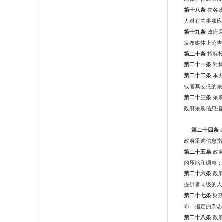
第十八条
在各
人对有关事项应
第十九条
政府
发布媒体上公告
第二十条
招标
第二十一条
对
第二十二条
本
或者其委托的采
第二十三条
采
政府采购信息指
第二十四条
政府采购信息指
第二十五条
政
的压缩和调整；
第二十六条
政
提供者同级的人
第二十七条
财
布；指定的杂志
第二十八条
政