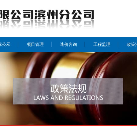
标公示
项目管理
造价咨询
工程监理
政策
招投标
工程监理
造