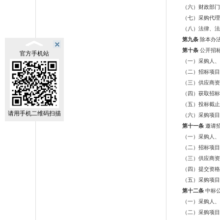
（六）财政部门
（七）采购代理
（八）法律、法
第九条
除本办
第十条
公开招
官方手机站
（一）采购人、
（二）招标项目
（三）供应商资
（四）获取招标
（五）投标截止
请用手机二维码扫描
（六）采购项目
第十一条
邀请
（一）采购人、
（二）招标项目
（三）供应商资
（四）提交资格
（五）采购项目
第十二条
中标
（一）采购人、
（二）采购项目