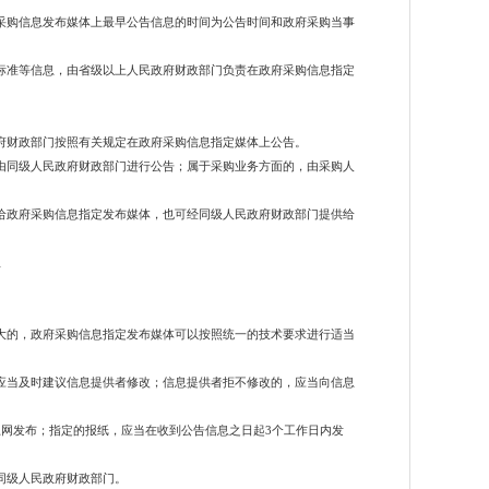
采购信息发布媒体上最早公告信息的时间为公告时间和政府采购当事
标准等信息，由省级以上人民政府财政部门负责在政府采购信息指定
府财政部门按照有关规定在政府采购信息指定媒体上公告。
由同级人民政府财政部门进行公告；属于采购业务方面的，由采购人
给政府采购信息指定发布媒体，也可经同级人民政府财政部门提供给
理
大的，政府采购信息指定发布媒体可以按照统一的技术要求进行适当
应当及时建议信息提供者修改；信息提供者拒不修改的，应当向信息
上网发布；指定的报纸，应当在收到公告信息之日起3个工作日内发
同级人民政府财政部门。