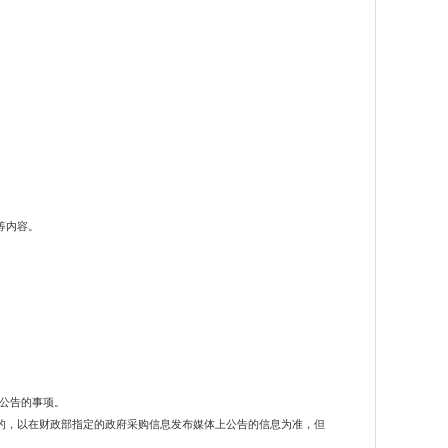
等内容。
公告的事项。
的，以在财政部指定的政府采购信息发布媒体上公告的信息为准，但