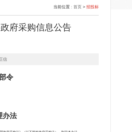
当前位置 :
首页
>
招投标
-政府采购信息公告
正信
部令
理办法