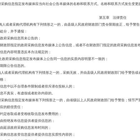
府采购信息指定发布媒体应当向社会公告本媒体的名称和联系方式。名称和联系方式发生变更
第五章 法律责任
购人或者采购代理机构有下列情形之一的，由县级人民政府财政部门责令限期改正，给予警告
处分，并予通报：
政府采购信息而未公告的；
财政部指定的政府采购信息发布媒体上公告信息，或者不在财政部门指定的政府采购信息发
信息内容明显违反本办法规定的；
上政府采购信息指定发布媒体上公告同一信息的实质内容明显不一致的；
期限公告信息的。
购人或者采购代理机构有下列情形之一的，采购无效，并由县级人民政府财政部门给予警告或
格：
信息中以不合理条件限制或者排斥潜在投标人的；
息不真实，有虚假或者欺诈内容的。
府采购信息指定发布媒体有下列情形之一的，由省级以上人民政府财政部门给予警告；情节严
应的赔偿责任：
约定收取或者变相收取信息发布费用的；
由拒绝发布信息提供者提供信息的；
由延误政府采购信息发布时间的；
采购信息改变信息提供者提供信息实质性内容的；