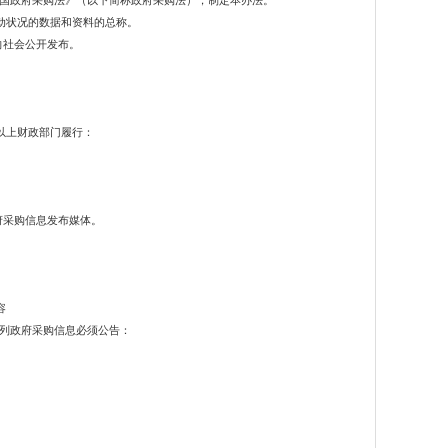
国政府采购法》（以下简称政府采购法），制定本办法。
动状况的数据和资料的总称。
向社会公开发布。
以上财政部门履行：
府采购信息发布媒体。
容
列政府采购信息必须公告：