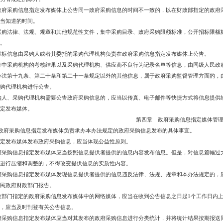
政府采购信息指定发布媒体上公告同一政府采购信息的时间不一致的，以在财政部指定的政府
当知道的时间。
采购法律、法规、规章和其他规范性文件，集中采购目录、政府采购限额标准，公开招标限额
。
投标信息由采购人或者其委托的采购代理机构负责在政府采购信息指定发布媒体上公告。
集中采购机构的考核结果以及采购代理机构、供应商不良行为记录名单等信息，由同级人民政
办法第十九条、第二十条和第二十一条规定以外的其他信息，属于政府采购监督管理方面的，
购代理机构进行公告。
购人、采购代理机构需要公告政府采购信息的，应当以传真、电子邮件等快捷方式将信息提供
定发布媒体。
第四章 政府采购信息指定媒体管
政府采购信息指定发布媒体负责承办本办法规定的政府采购信息发布的具体事宜。
定发布媒体发布政府采购信息，应当体现公益性原则。
府采购信息指定发布媒体应当按照信息提供者提供的信息内容发布信息。但是，对信息篇幅过
进行压缩和调整的，不得改变提供信息的实质性内容。
府采购信息指定发布媒体发现信息提供者提供的信息违反法律、法规、规章和本办法规定的，
民政府财政部门报告。
政部门指定的政府采购信息发布媒体中的网络媒体，应当在收到公告信息之日起
1个工作日内
，应当及时刊登有关公告信息。
府采购信息指定发布媒体应当对其发布的政府采购信息进行分类统计，并将统计结果按期报送