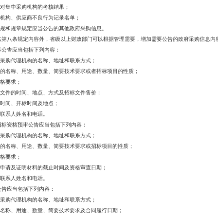
对集中采购机构的考核结果；
机构、供应商不良行为记录名单；
规和规章规定应当公告的其他政府采购信息。
法第八条规定内容外，省级以上财政部门可以根据管理需要，增加需要公告的政府采购信息内
标公告应当包括下列内容：
采购代理机构的名称、地址和联系方式；
的名称、用途、数量、简要技术要求或者招标项目的性质；
格要求；
文件的时间、地点、方式及招标文件售价；
时间、开标时间及地点；
联系人姓名和电话。
招标资格预审公告应当包括下列内容：
采购代理机构的名称、地址和联系方式；
的名称、用途、数量、简要技术要求或招标项目的性质；
格要求；
申请及证明材料的截止时间及资格审查日期；
联系人姓名和电话。
公告应当包括下列内容：
采购代理机构的名称、地址和联系方式；
名称、用途、数量、简要技术要求及合同履行日期；