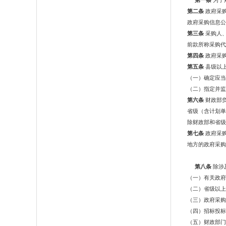
第一条
为了
第二条
政府采
政府采购信息
第三条
采购人
前款所称采购代
第四条
政府采
第五条
县级以
（一）确定应当
（二）指定并监
第六条
财政部
省级（含计划单
除财政部和省级
第七条
政府采
地方的政府采购
第八条
除涉
（一）有关政府
（二）省级以上
（三）政府采购
（四）招标投标
（五）财政部门