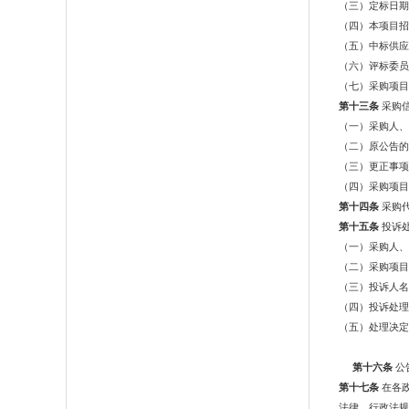
（三）定标日期
（四）本项目招
（五）中标供应
（六）评标委员
（七）采购项目
第十三条
采购
（一）采购人、
（二）原公告的
（三）更正事项
（四）采购项目
第十四条
采购
第十五条
投诉
（一）采购人、
（二）采购项目
（三）投诉人名
（四）投诉处理
（五）处理决定
第十六条
公
第十七条
在各
法律、行政法规