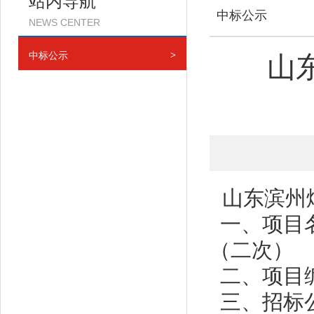
站内导航
中标公示
NEWS CENTER
中标公示
>
山
山东滨州
一、项目
（二次）
二、
项目
三、招标