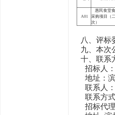
惠民食堂
A01
采购项目（
次）
八、评标
九、本次
十、联系
招标人
地址：
联系人
联系方
招标代