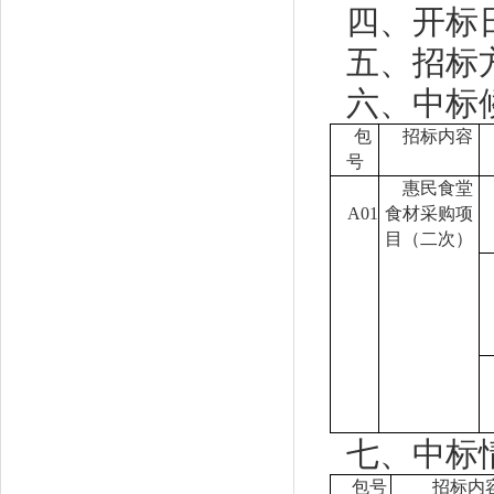
四、开标
五、招标
六、中标
包
招标内容
号
惠民食堂
A01
食材采购项
目（二次）
七、中标
包号
招标内