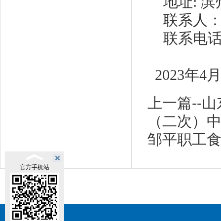
地址
: 
联系人
联系电
2023年4
上一篇--
（二次）
邹平职工
官方手机站