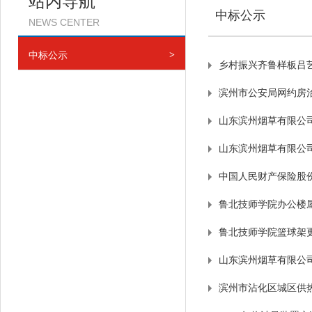
站内导航
中标公示
NEWS CENTER
中标公示
>
乡村振兴齐鲁样板吕
滨州市公安局网约房
山东滨州烟草有限公
山东滨州烟草有限公
中国人民财产保险股
鲁北技师学院办公楼
鲁北技师学院篮球架
山东滨州烟草有限公
滨州市沾化区城区供