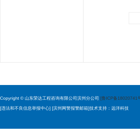
上
Copyright © 山东荣达工程咨询有限公司滨州分公司
[鲁ICP备18020741
[违法和不良信息举报中心]
[滨州网警报警邮箱]
技术支持：
远洋科技